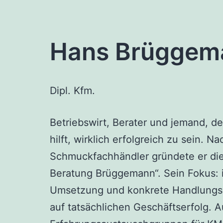
Hans Brüggem
Dipl. Kfm.
Betriebswirt, Berater und jemand, d
hilft, wirklich erfolgreich zu sein. 
Schmuckfachhändler gründete er di
Beratung Brüggemann“. Sein Fokus: i
Umsetzung und konkrete Handlungssch
auf tatsächlichen Geschäftserfolg. A