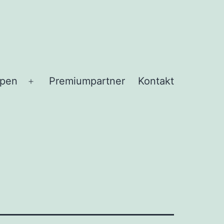
ppen
Premiumpartner
Kontakt
Menü
öffnen