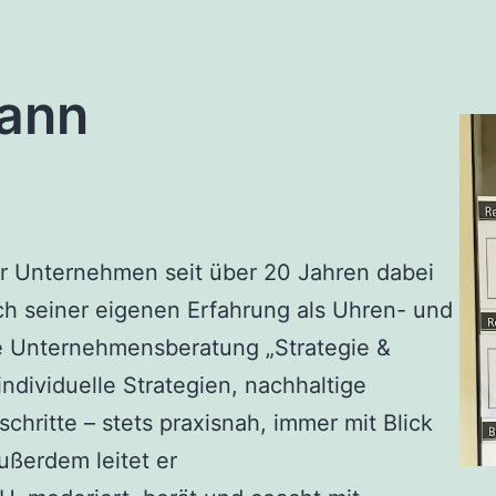
ann
er Unternehmen seit über 20 Jahren dabei
Nach seiner eigenen Erfahrung als Uhren- und
e Unternehmensberatung „Strategie &
ndividuelle Strategien, nachhaltige
ritte – stets praxisnah, immer mit Blick
ußerdem leitet er