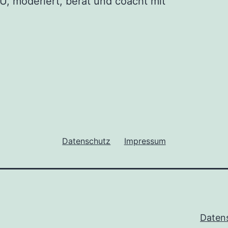
, moderiert, berät und coacht mit
Datenschutz
Impressum
Daten